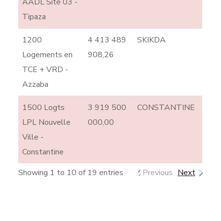
AADL Site 03 -
Tipaza
1200
4 413 489
SKIKDA
Logements en
908,26
TCE + VRD -
Azzaba
1500 Logts
3 919 500
CONSTANTINE
LPL Nouvelle
000,00
Ville -
Constantine
Showing 1 to 10 of 19 entries
Previous
Next