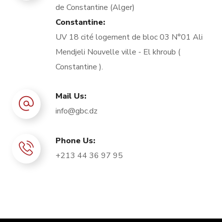
de Constantine (Alger)
Constantine:
UV 18 cité logement de bloc 03 N°01 Ali
Mendjeli Nouvelle ville - El khroub (
Constantine ).
Mail Us:
info@gbc.dz
Phone Us:
+213 44 36 97 95