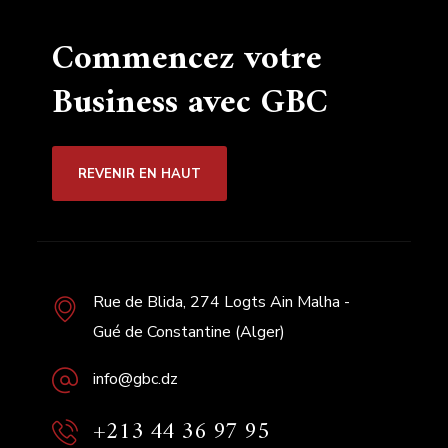
Commencez votre
Business avec GBC
REVENIR EN HAUT
Rue de Blida, 274 Logts Ain Malha -
Gué de Constantine (Alger)
info@gbc.dz
+213 44 36 97 95