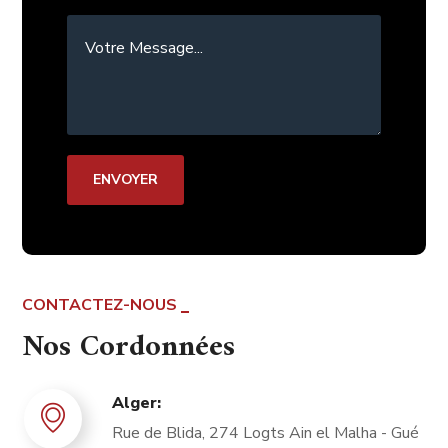
CONTACTEZ-NOUS
Nos Cordonnées
Alger:
Rue de Blida, 274 Logts Ain el Malha - Gué