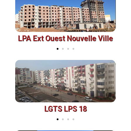
LPA Ext Ouest Nouvelle Ville
LGTS LPS 18