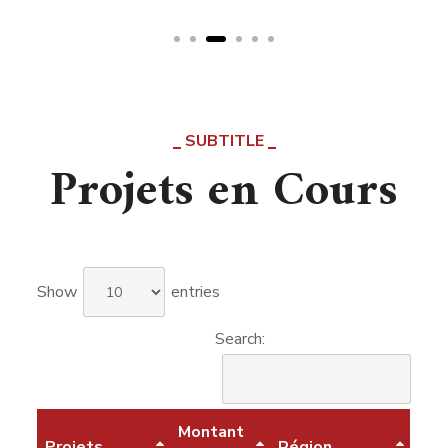
SUBTITLE
Projets en Cours
Show
entries
Search:
Montant
Projets
Région