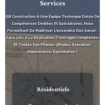
Services
GB Construction A Une Équipe Technique Dotée De
Compétences Dediées Et Spécialisées, Nous
Permettant De Maiitriser L’ensemble Des Savoir-
Faire Liés A La Réalisation D’ouvrages Complexes,
Et Toutes Ses Phases: (Etudes, Execution,
Maintenance, Exploitation )
Résidentiels