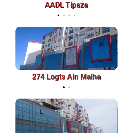
AADL Tipaza
274 Logts Ain Malha