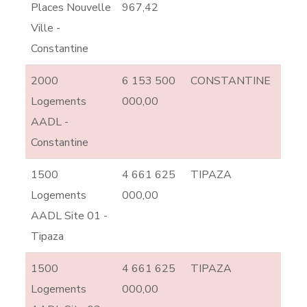
Places Nouvelle
967,42
Ville -
Constantine
2000
6 153 500
CONSTANTINE
Logements
000,00
AADL -
Constantine
1500
4 661 625
TIPAZA
Logements
000,00
AADL Site 01 -
Tipaza
1500
4 661 625
TIPAZA
Logements
000,00