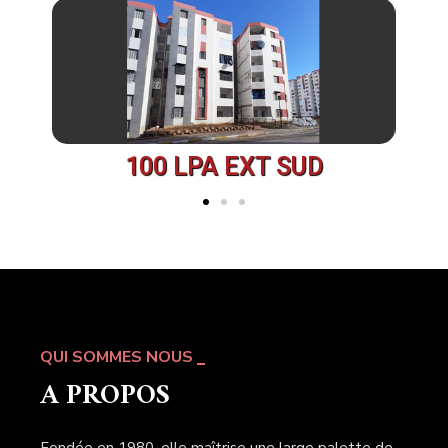
100 LPA EXT SUD
QUI SOMMES NOUS
A PROPOS
Fondée en 1980, elle maîtrise une large palette de